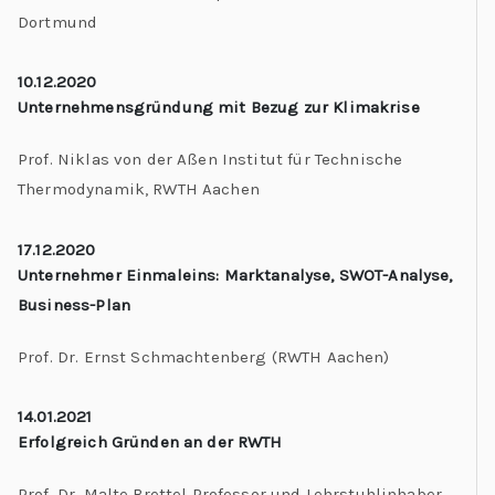
Dortmund
10.12.2020
Unternehmensgründung mit Bezug zur Klimakrise
Prof. Niklas von der Aßen Institut für Technische
Thermodynamik, RWTH Aachen
17.12.2020
Unternehmer Einmaleins: Marktanalyse, SWOT-Analyse,
Business-Plan
Prof. Dr. Ernst Schmachtenberg
(RWTH Aachen)
14.01.2021
Erfolgreich Gründen an der RWTH
Prof. Dr. Malte Brettel Professor und Lehrstuhlinhaber