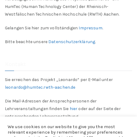
HumTec (Human Technology Center) der Rheinisch-
Westfälischen Technischen Hochschule (RWTH) Aachen.
Gelangen Sie hier zum vollständigen
Impressum
.
Bitte beachte unsere
Datenschutzerklärung
.
Kontakt
Sie erreichen das Projekt „Leonardo“ per E-Mail unter
leonardo@humtec.rwth-aachen.de
Die Mail-Adressen der Ansprechpersonen der
Lehrveranstaltungen finden Sie
hier
oder auf der Seite der
entsprechenden Lehrveranstaltung.
We use cookies on our website to give you the most
relevant experience by remembering your preferences