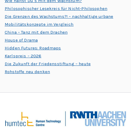
Wie hältst Du´s mit dem Wachstum?
Philosophischer Lesekreis für Nicht-Philosophen
Die Grenzen des Wachstums?! – nachhaltige urbane
Mobilitätskonzepte im Vergleich
China – Tanz mit dem Drachen
House of Drama
Hidden Futures: Roadmaps
Karlspreis – 2026
Die Zukunft der Friedensstiftung – heute
Rohstoffe neu denken