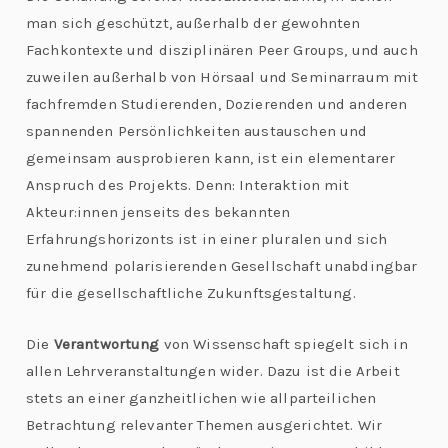
man sich geschützt, außerhalb der gewohnten
Fachkontexte und disziplinären Peer Groups, und auch
zuweilen außerhalb von Hörsaal und Seminarraum mit
fachfremden Studierenden, Dozierenden und anderen
spannenden Persönlichkeiten austauschen und
gemeinsam ausprobieren kann, ist ein elementarer
Anspruch des Projekts. Denn: Interaktion mit
Akteur:innen jenseits des bekannten
Erfahrungshorizonts ist in einer pluralen und sich
zunehmend polarisierenden Gesellschaft unabdingbar
für die gesellschaftliche Zukunftsgestaltung.
Die
Verantwortung
von Wissenschaft spiegelt sich in
allen Lehrveranstaltungen wider. Dazu ist die Arbeit
stets an einer ganzheitlichen wie allparteilichen
Betrachtung relevanter Themen ausgerichtet. Wir