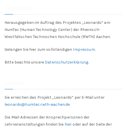
Impressum
Herausgegeben im Auftrag des Projektes „Leonardo“ am
HumTec (Human Technology Center) der Rheinisch-
Westfälischen Technischen Hochschule (RWTH) Aachen.
Gelangen Sie hier zum vollständigen
Impressum
.
Bitte beachte unsere
Datenschutzerklärung
.
Kontakt
Sie erreichen das Projekt „Leonardo“ per E-Mail unter
leonardo@humtec.rwth-aachen.de
Die Mail-Adressen der Ansprechpersonen der
Lehrveranstaltungen finden Sie
hier
oder auf der Seite der