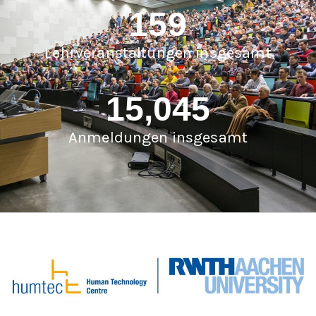
159
Lehrveranstaltungen insgesamt
15,045
Anmeldungen insgesamt