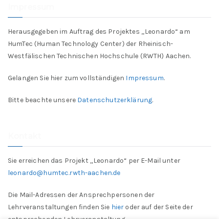
Impressum
Herausgegeben im Auftrag des Projektes „Leonardo“ am
HumTec (Human Technology Center) der Rheinisch-
Westfälischen Technischen Hochschule (RWTH) Aachen.
Gelangen Sie hier zum vollständigen
Impressum
.
Bitte beachte unsere
Datenschutzerklärung
.
Kontakt
Sie erreichen das Projekt „Leonardo“ per E-Mail unter
leonardo@humtec.rwth-aachen.de
Die Mail-Adressen der Ansprechpersonen der
Lehrveranstaltungen finden Sie
hier
oder auf der Seite der