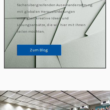
fächerübergreifenden Auseinandersetzung
mit globalen Herausforderungen
entstehen kreative Ideen und
Lösungsansätze, die wir hier mit Ihnen
teilen möchten.
Zum Blog