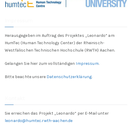
Impressum
Herausgegeben im Auftrag des Projektes „Leonardo“ am
HumTec (Human Technology Center) der Rheinisch-
Westfälischen Technischen Hochschule (RWTH) Aachen.
Gelangen Sie hier zum vollständigen
Impressum
.
Bitte beachte unsere
Datenschutzerklärung
.
Kontakt
Sie erreichen das Projekt „Leonardo“ per E-Mail unter
leonardo@humtec.rwth-aachen.de