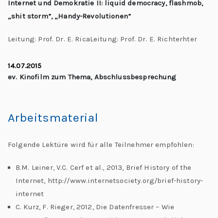
Internet und Demokratie II: liquid democracy, flashmob,
„shit storm“, „Handy-Revolutionen“
Leitung: Prof. Dr. E. RicaLeitung: Prof. Dr. E. Richterhter
14.07.2015
ev. Kinofilm zum Thema, Abschlussbesprechung
Arbeitsmaterial
Folgende Lektüre wird für alle Teilnehmer empfohlen:
B.M. Leiner, V.C. Cerf et al., 2013, Brief History of the
Internet, http://www.internetsociety.org/brief-history-
internet
C. Kurz, F. Rieger, 2012, Die Datenfresser – Wie