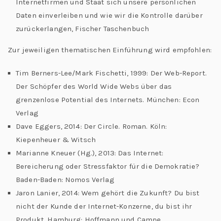
Internetfirmen und Staat sich unsere persönlichen
Daten einverleiben und wie wir die Kontrolle darüber
zurückerlangen, Fischer Taschenbuch
Zur jeweiligen thematischen Einführung wird empfohlen:
Tim Berners-Lee/Mark Fischetti, 1999: Der Web-Report.
Der Schöpfer des World Wide Webs über das
grenzenlose Potential des Internets. München: Econ
Verlag
Dave Eggers, 2014: Der Circle. Roman. Köln:
Kiepenheuer & Witsch
Marianne Kneuer (Hg.), 2013: Das Internet:
Bereicherung oder Stressfaktor für die Demokratie?
Baden-Baden: Nomos Verlag
Jaron Lanier, 2014: Wem gehört die Zukunft? Du bist
nicht der Kunde der Internet-Konzerne, du bist ihr
Produkt. Hamburg: Hoffmann und Campe