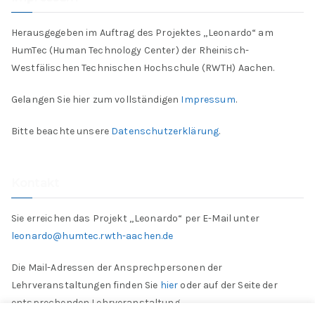
Herausgegeben im Auftrag des Projektes „Leonardo“ am
HumTec (Human Technology Center) der Rheinisch-
Westfälischen Technischen Hochschule (RWTH) Aachen.
Gelangen Sie hier zum vollständigen
Impressum
.
Bitte beachte unsere
Datenschutzerklärung
.
Kontakt
Sie erreichen das Projekt „Leonardo“ per E-Mail unter
leonardo@humtec.rwth-aachen.de
Die Mail-Adressen der Ansprechpersonen der
Lehrveranstaltungen finden Sie
hier
oder auf der Seite der
entsprechenden Lehrveranstaltung.