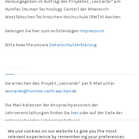
Herausgegeben im Auftrag des Projektes „Leonardo“ am
HumTec (Human Technology Center) der Rheinisch-
Westfälischen Technischen Hochschule (RWTH) Aachen.
Gelangen Sie hier zum vollständigen
Impressum
.
Bitte beachte unsere
Datenschutzerklärung
.
Kontakt
Sie erreichen das Projekt „Leonardo“ per E-Mail unter
leonardo@humtec.rwth-aachen.de
Die Mail-Adressen der Ansprechpersonen der
Lehrveranstaltungen finden Sie
hier
oder auf der Seite der
entsprechenden Lehrveranstaltung.
We use cookies on our website to give you the most
relevant experience by remembering your preferences