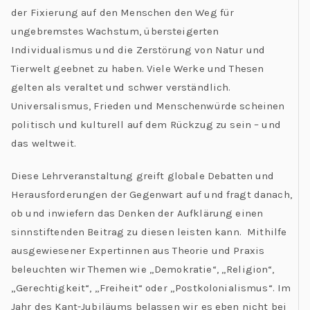
der Fixierung auf den Menschen den Weg für
ungebremstes Wachstum, übersteigerten
Individualismus und die Zerstörung von Natur und
Tierwelt geebnet zu haben. Viele Werke und Thesen
gelten als veraltet und schwer verständlich.
Universalismus, Frieden und Menschenwürde scheinen
politisch und kulturell auf dem Rückzug zu sein – und
das weltweit.
Diese Lehrveranstaltung greift globale Debatten und
Herausforderungen der Gegenwart auf und fragt danach,
ob und inwiefern das Denken der Aufklärung einen
sinnstiftenden Beitrag zu diesen leisten kann. Mithilfe
ausgewiesener Expertinnen aus Theorie und Praxis
beleuchten wir Themen wie „Demokratie“, „Religion“,
„Gerechtigkeit“, „Freiheit“ oder „Postkolonialismus“. Im
Jahr des Kant-Jubiläums belassen wir es eben nicht bei