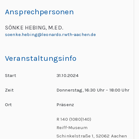
Ansprechpersonen
SÖNKE HEBING, M.ED.
soenke.hebing@leonardo.rwth-aachen.de
Veranstaltungsinfo
Start
31.10.2024
Zeit
Donnerstag, 16:30 Uhr – 18:00 Uhr
Ort
Präsenz
R 140 (1080|140)
Reiff-Museum
Schinkelstraße 1,
52062 Aachen