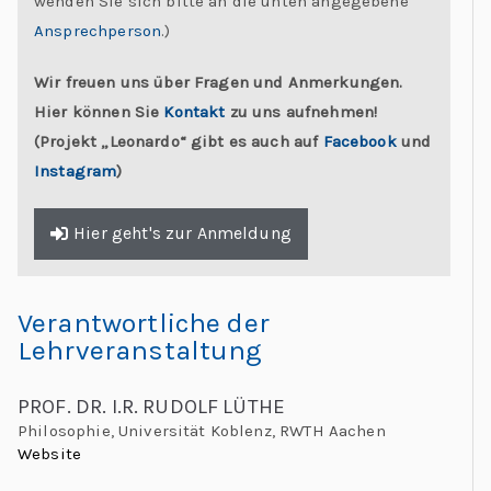
wenden Sie sich bitte an die unten angegebene
Ansprechperson
.)
Wir freuen uns über Fragen und Anmerkungen.
Hier können Sie
Kontakt
zu uns aufnehmen!
(Projekt „Leonardo“ gibt es auch auf
Facebook
und
Instagram
)
Hier geht's zur Anmeldung
Verantwortliche der
Lehrveranstaltung
PROF. DR. I.R. RUDOLF LÜTHE
Philosophie, Universität Koblenz, RWTH Aachen
Website