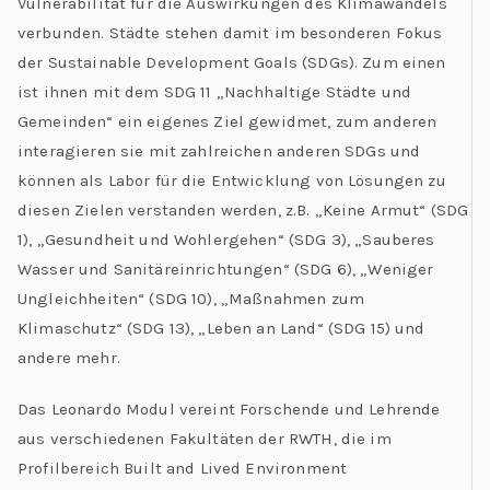
Vulnerabilität für die Auswirkungen des Klimawandels
verbunden. Städte stehen damit im besonderen Fokus
der Sustainable Development Goals (SDGs). Zum einen
ist ihnen mit dem SDG 11 „Nachhaltige Städte und
Gemeinden“ ein eigenes Ziel gewidmet, zum anderen
interagieren sie mit zahlreichen anderen SDGs und
können als Labor für die Entwicklung von Lösungen zu
diesen Zielen verstanden werden, z.B. „Keine Armut“ (SDG
1), „Gesundheit und Wohlergehen“ (SDG 3), „Sauberes
Wasser und Sanitäreinrichtungen“ (SDG 6), „Weniger
Ungleichheiten“ (SDG 10), „Maßnahmen zum
Klimaschutz“ (SDG 13), „Leben an Land“ (SDG 15) und
andere mehr.
Das Leonardo Modul vereint Forschende und Lehrende
aus verschiedenen Fakultäten der RWTH, die im
Profilbereich Built and Lived Environment