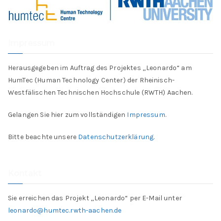
Impressum
Herausgegeben im Auftrag des Projektes „Leonardo“ am
HumTec (Human Technology Center) der Rheinisch-
Westfälischen Technischen Hochschule (RWTH) Aachen.
Gelangen Sie hier zum vollständigen
Impressum
.
Bitte beachte unsere
Datenschutzerklärung
.
Kontakt
Sie erreichen das Projekt „Leonardo“ per E-Mail unter
leonardo@humtec.rwth-aachen.de