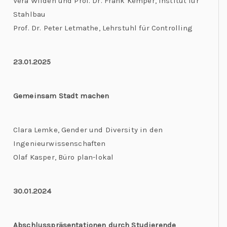
Vera Wilden und Prof. Dr. Frank Kemper, Institut für
Stahlbau
Prof. Dr. Peter Letmathe, Lehrstuhl für Controlling
23.01.2025
Gemeinsam Stadt machen
Clara Lemke, Gender und Diversity in den
Ingenieurwissenschaften
Olaf Kasper, Büro plan-lokal
30.01.2024
Abschlusspräsentationen durch Studierende