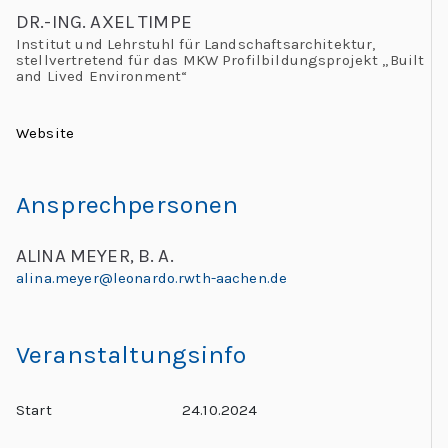
DR.-ING. AXEL TIMPE
Institut und Lehrstuhl für Landschaftsarchitektur,
stellvertretend für das MKW Profilbildungsprojekt „Built
and Lived Environment“
Website
Ansprechpersonen
ALINA MEYER, B. A.
alina.meyer@leonardo.rwth-aachen.de
Veranstaltungsinfo
Start
24.10.2024