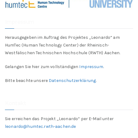
Impressum
Herausgegeben im Auftrag des Projektes „Leonardo“ am
HumTec (Human Technology Center) der Rheinisch-
Westfälischen Technischen Hochschule (RWTH) Aachen.
Gelangen Sie hier zum vollständigen
Impressum
.
Bitte beachte unsere
Datenschutzerklärung
.
Kontakt
Sie erreichen das Projekt „Leonardo“ per E-Mail unter
leonardo@humtec.rwth-aachen.de