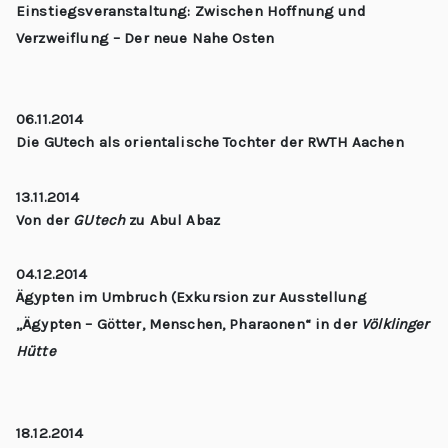
Einstiegsveranstaltung: Zwischen Hoffnung und
Verzweiflung – Der neue Nahe Osten
06.11.2014
Die GUtech als orientalische Tochter der RWTH Aachen
13.11.2014
Von der
GUtech
zu Abul Abaz
04.12.2014
Ägypten im Umbruch (Exkursion zur Ausstellung
„Ägypten – Götter, Menschen, Pharaonen“ in der
Völklinger
Hütte
18.12.2014