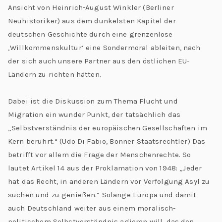
Ansicht von Heinrich-August Winkler (Berliner
Neuhistoriker) aus dem dunkelsten Kapitel der
deutschen Geschichte durch eine grenzenlose
‚Willkommenskultur‘ eine Sondermoral ableiten, nach
der sich auch unsere Partner aus den östlichen EU-
Ländern zu richten hätten.
Dabei ist die Diskussion zum Thema Flucht und
Migration ein wunder Punkt, der tatsächlich das
„Selbstverständnis der europäischen Gesellschaften im
Kern berührt.“ (Udo Di Fabio, Bonner Staatsrechtler) Das
betrifft vor allem die Frage der Menschenrechte. So
lautet Artikel 14 aus der Proklamation von 1948: „Jeder
hat das Recht, in anderen Ländern vor Verfolgung Asyl zu
suchen und zu genießen.“ Solange Europa und damit
auch Deutschland weiter aus einem moralisch-
politischem Selbstverständnis agieren will, das den