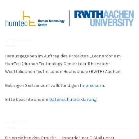
Impressum
Herausgegeben im Auftrag des Projektes „Leonardo“ am
HumTec (Human Technology Center) der Rheinisch-
Westfälischen Technischen Hochschule (RWTH) Aachen.
Gelangen Sie hier zum vollständigen
Impressum
.
Bitte beachte unsere
Datenschutzerklärung
.
Kontakt
Sie erreichen das Projekt „Leonardo“ per E-Mail unter