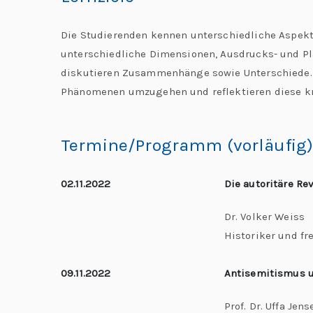
Die Studierenden kennen unterschiedliche Aspek
unterschiedliche Dimensionen, Ausdrucks- und Pl
diskutieren Zusammenhänge sowie Unterschiede. S
Phänomenen umzugehen und reflektieren diese kr
Termine/Programm (vorläufig
02.11.2022
Die autoritäre Re
Dr. Volker Weiss
Historiker und fre
09.11.2022
Antisemitismus u
Prof. Dr. Uffa Jens