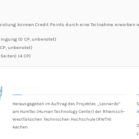
eistung können Credit Points durch eine Teilnahme erworben 
nigung (0 CP, unbenotet)
CP, unbenotet)
 Seiten) (4 CP)
Impressum
Herausgegeben im Auftrag des Projektes „Leonardo“
S
am HumTec (Human Technology Center) der Rheinisch-
Westfälischen Technischen Hochschule (RWTH)
D
Aachen.
L