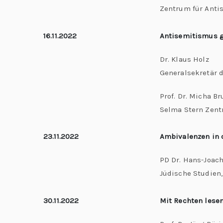
Zentrum für Anti
16.11.2022
Antisemitismus g
Dr. Klaus Holz
Generalsekretär 
Prof. Dr. Micha B
Selma Stern Zent
23.11.2022
Ambivalenzen in 
PD Dr. Hans-Joac
Jüdische Studien,
30.11.2022
Mit Rechten lese