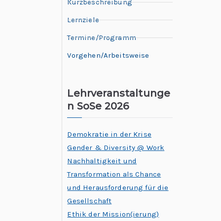
Kurzbeschreibung
Lernziele
Termine/Programm
Vorgehen/Arbeitsweise
Lehrveranstaltunge
n SoSe 2026
Demokratie in der Krise
Gender & Diversity @ Work
Nachhaltigkeit und
Transformation als Chance
und Herausforderung für die
Gesellschaft
Ethik der Mission(ierung)