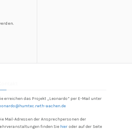
werden.
Kontakt
ie erreichen das Projekt „Leonardo“ per E-Mail unter
leonardo@humtec.rwth-aachen.de
ie Mail-Adressen der Ansprechpersonen der
ehrveranstaltungen finden Sie
hier
oder auf der Seite