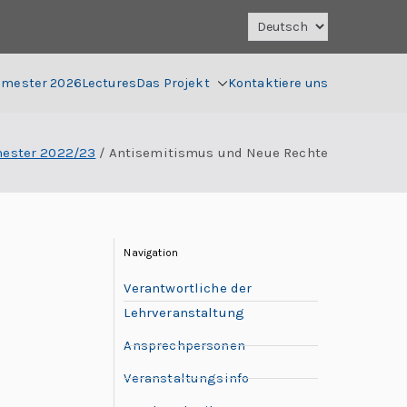
mester 2026
Lectures
Das Projekt
Kontaktiere uns
ester 2022/23
Antisemitismus und Neue Rechte
Navigation
Verantwortliche der
Lehrveranstaltung
Ansprechpersonen
Veranstaltungsinfo