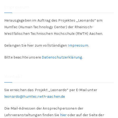
Impressum
Herausgegeben im Auftrag des Projektes „Leonardo“ am
HumTec (Human Technology Center) der Rheinisch-
Westfälischen Technischen Hochschule (RWTH) Aachen.
Gelangen Sie hier zum vollständigen
Impressum
.
Bitte beachte unsere
Datenschutzerklärung
.
Kontakt
Sie erreichen das Projekt „Leonardo“ per E-Mail unter
leonardo@humtec.rwth-aachen.de
Die Mail-Adressen der Ansprechpersonen der
Lehrveranstaltungen finden Sie
hier
oder auf der Seite der