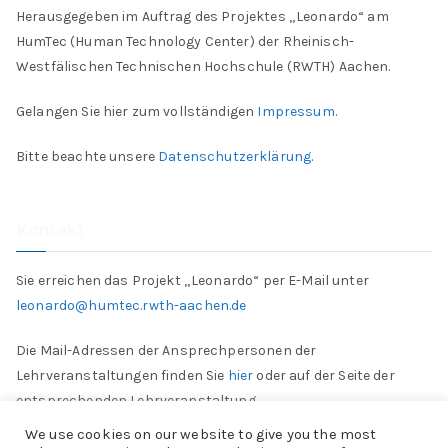
Herausgegeben im Auftrag des Projektes „Leonardo“ am
HumTec (Human Technology Center) der Rheinisch-
Westfälischen Technischen Hochschule (RWTH) Aachen.
Gelangen Sie hier zum vollständigen
Impressum
.
Bitte beachte unsere
Datenschutzerklärung
.
Kontakt
Sie erreichen das Projekt „Leonardo“ per E-Mail unter
leonardo@humtec.rwth-aachen.de
Die Mail-Adressen der Ansprechpersonen der
Lehrveranstaltungen finden Sie
hier
oder auf der Seite der
entsprechenden Lehrveranstaltung.
We use cookies on our website to give you the most