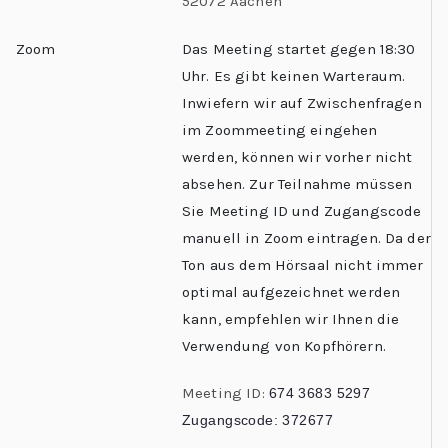
52072 Aachen
Zoom
Das Meeting startet gegen 18:30
Uhr. Es gibt keinen Warteraum.
Inwiefern wir auf Zwischenfragen
im Zoommeeting eingehen
werden, können wir vorher nicht
absehen. Zur Teilnahme müssen
Sie Meeting ID und Zugangscode
manuell in Zoom eintragen. Da der
Ton aus dem Hörsaal nicht immer
optimal aufgezeichnet werden
kann, empfehlen wir Ihnen die
Verwendung von Kopfhörern.
Meeting ID:
674 3683 5297
Zugangscode:
372677