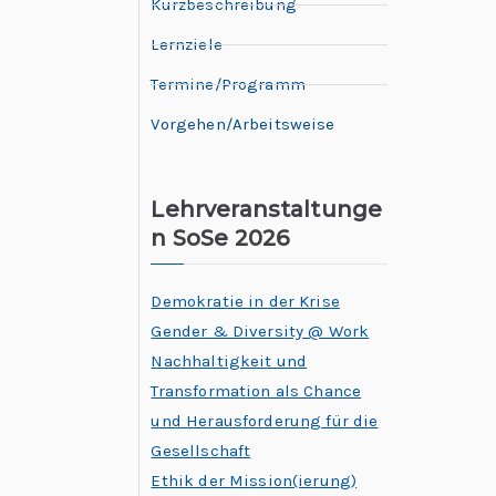
Kurzbeschreibung
Lernziele
Termine/Programm
Vorgehen/Arbeitsweise
Lehrveranstaltunge
n SoSe 2026
Demokratie in der Krise
Gender & Diversity @ Work
Nachhaltigkeit und
Transformation als Chance
und Herausforderung für die
Gesellschaft
Ethik der Mission(ierung)