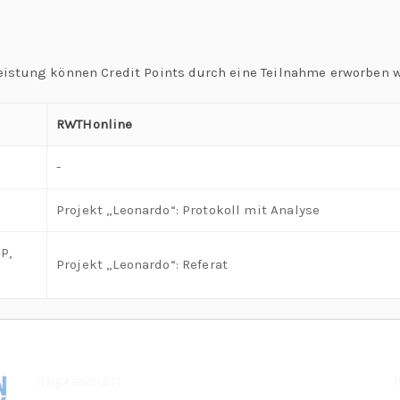
eistung können Credit Points durch eine Teilnahme erworben 
RWTHonline
-
Projekt „Leonardo“: Protokoll mit Analyse
P,
Projekt „Leonardo“: Referat
Impressum