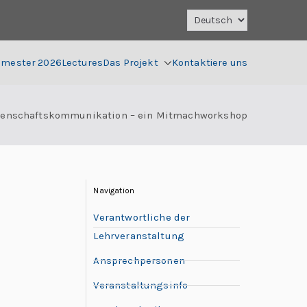
mester 2026
Lectures
Das Projekt
Kontaktiere uns
enschaftskommunikation – ein Mitmachworkshop
Navigation
Verantwortliche der
Lehrveranstaltung
Ansprechpersonen
Veranstaltungsinfo