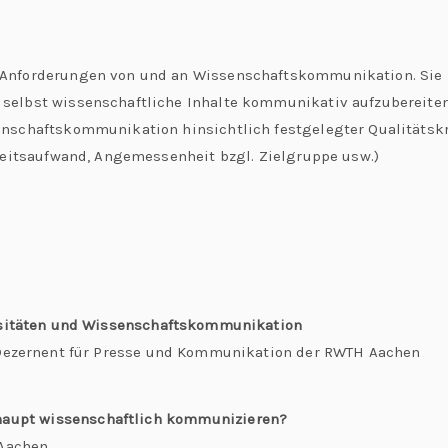
 Anforderungen von und an Wissenschaftskommunikation. Sie
elbst wissenschaftliche Inhalte kommunikativ aufzubereiten.
nschaftskommunikation hinsichtlich festgelegter Qualitätskri
rbeitsaufwand, Angemessenheit bzgl. Zielgruppe usw.)
rsitäten und Wissenschaftskommunikation
 Dezernent für Presse und Kommunikation der RWTH Aachen
haupt wissenschaftlich kommunizieren?
 Aachen