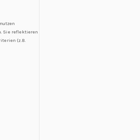
 nutzen
 Sie reflektieren
terien (z.B.