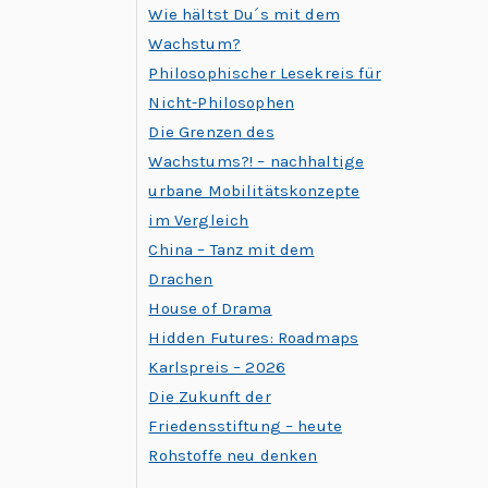
Wie hältst Du´s mit dem
Wachstum?
Philosophischer Lesekreis für
Nicht-Philosophen
Die Grenzen des
Wachstums?! – nachhaltige
urbane Mobilitätskonzepte
im Vergleich
China – Tanz mit dem
Drachen
House of Drama
Hidden Futures: Roadmaps
Karlspreis – 2026
Die Zukunft der
Friedensstiftung – heute
Rohstoffe neu denken