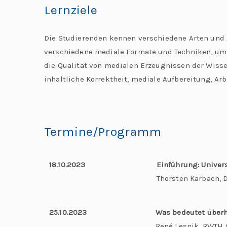
Lernziele
Die Studierenden kennen verschiedene Arten und
verschiedene mediale Formate und Techniken, um s
die Qualität von medialen Erzeugnissen der Wisse
inhaltliche Korrektheit, mediale Aufbereitung, A
Termine/Programm
18.10.2023
Einführung: Unive
Thorsten Karbach,
25.10.2023
Was bedeutet über
René Lesnik, RWTH