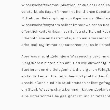
Wissenschaftskommunikation ist aus der Gesells
verstärkt als Expert*innen in öffentlichen Debat
Mitteln zur Bekämpfung von Populismus. Gleichze
Wissenschaftssystem selbst immer weiter an Bedeu
öffentlichkeitswirksam zur Schau stellte und ka
Erkenntnisse an bestimmte, auch außerwissensch
Arbeitsalltag immer bedeutsamer, sei es in Forsch
Aber was macht gelungene Wissenschaftskommunik
Zielgruppen bieten sich an? Und wie aufwendig i
Studierenden die Gelegenheit, die eigenen Fähigke
erster Teil einen theoretischen und praktischen 
Anschließend sind die Studierenden selbst gefrag
ein Stück Wissenschaftskommunikation geplant un
eine Unterrichtsreihe geeignet ist und so tatsä