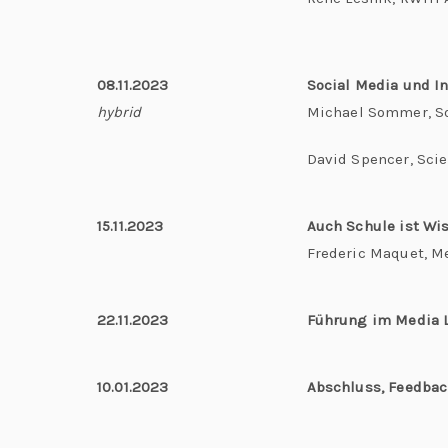
08.11.2023
Social Media und I
hybrid
Michael Sommer, So
David Spencer, Sci
15.11.2023
Auch Schule ist W
Frederic Maquet, M
22.11.2023
Führung im Media 
10.01.2023
Abschluss, Feedbac