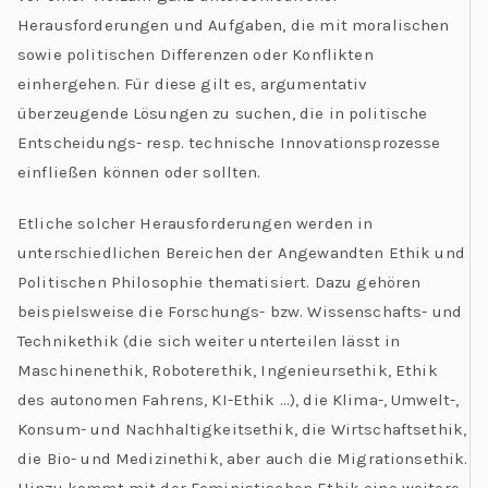
Herausforderungen und Aufgaben, die mit moralischen
sowie politischen Differenzen oder Konflikten
einhergehen. Für diese gilt es, argumentativ
überzeugende Lösungen zu suchen, die in politische
Entscheidungs- resp. technische Innovationsprozesse
einfließen können oder sollten.
Etliche solcher Herausforderungen werden in
unterschiedlichen Bereichen der Angewandten Ethik und
Politischen Philosophie thematisiert. Dazu gehören
beispielsweise die Forschungs- bzw. Wissenschafts- und
Technikethik (die sich weiter unterteilen lässt in
Maschinenethik, Roboterethik, Ingenieursethik, Ethik
des autonomen Fahrens, KI-Ethik …), die Klima-, Umwelt-,
Konsum- und Nachhaltigkeitsethik, die Wirtschaftsethik,
die Bio- und Medizinethik, aber auch die Migrationsethik.
Hinzu kommt mit der Feministischen Ethik eine weitere