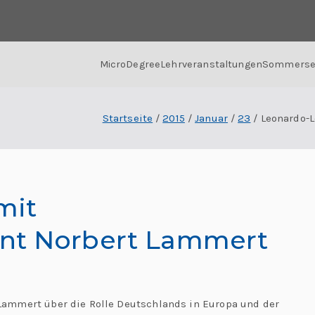
MicroDegree
Lehrveranstaltungen
Sommerse
Startseite
2015
Januar
23
Leonardo-
mit
nt Norbert Lammert
Lammert über die Rolle Deutschlands in Europa und der