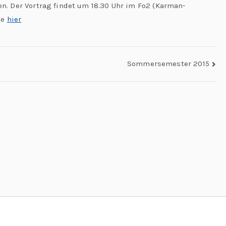
. Der Vortrag findet um 18.30 Uhr im Fo2 (Karman-
ie
hier
Sommersemester 2015