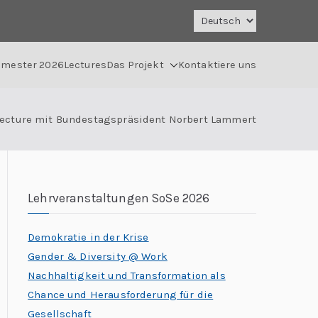
mester 2026
Lectures
Das Projekt
Kontaktiere uns
Lecture mit Bundestagspräsident Norbert Lammert
Lehrveranstaltungen SoSe 2026
Demokratie in der Krise
Gender & Diversity @ Work
Nachhaltigkeit und Transformation als
Chance und Herausforderung für die
Gesellschaft